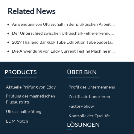
Related News
Anwendung von Ultraschall in der praktischen Arbeit des Schweißflammendetektors
Der Unterschied zwischen Ultraschall-Fehlererkennung und Wirbelstrom-Fehlererkennung?Komm und lerne es kennen!
2019 Thailand Bangkok Tube Exhibition Tube Südostasien
Die Anwendung von Eddy Current Testing Machine in Automobile
PRODUCTS
ÜBER BKN
Aktuelle Prüfung von Eddy
Profil des Unternehmens
Prüfung des magnetischen
Zertifikate honorieren
Fluxaustritts
Factory Show
Ultraschallprüfung
Kontrolle der Qualität
EDM Notch
LÖSUNGEN