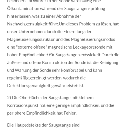
besonders im Winter.In der Sonde wird häufig eine
Ölkontamination während der Saugstangensprüfung
hinterlassen, was zu einer Abnahme der
Nachweisgenauigkeit führt.Um dieses Problem zu lösen, hat
unser Unternehmen durch die Einstellung der
Magnetisierungsstruktur und des Magnetisierungsmodus
eine "externe offene" magnetische Leckageortsonde mit
hoher Empfindlichkeit für Saugstangen entwickelt.Durch die
äußere und offene Konstruktion der Sonde ist die Reinigung
und Wartung der Sonde sehr komfortabel und kann
regelmäßig gereinigt werden, wodurch die
Detektionsgenauigkeit gewährleistet ist.
2) Die Oberfläche der Saugstange mit kleinem
Korrosionspunkt hat eine geringe Empfindlichkeit und die
periphere Empfindlichkeit hat Fehler.
Die Hauptdefekte der Saugstange sind