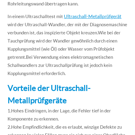
Rohrleitungswand übertragen kann.
Ultraschall-Metallprüfgerät
In einem Ultraschalltest mit
wird der Ultraschall-Wandler, der mit der Diagnosemaschine
verbunden ist, das inspizierte Objekt kreuzen.Wie bei der
Tauchprüfung wird der Wandler gewöhnlich durch einen
Kupplungsmittel (wie Öl) oder Wasser vom Prüfobjekt
getrennt.Bei Verwendung eines elektromagnetischen
Schallwandlers zur Ultraschallprüfung ist jedoch kein
Kopplungsmittel erforderlich.
Vorteile der Ultraschall-
Metallprüfgeräte
1.Hohes Eindringen, in der Lage, die Fehler tief in der
Komponente zu erkennen.
2.Hohe Empfindlichkeit, die es erlaubt, winzige Defekte zu
erkennen.In vielen Fällen muss sie sich nur einer Oberfläche