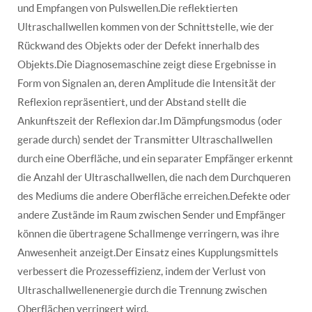
und Empfangen von Pulswellen.Die reflektierten
Ultraschallwellen kommen von der Schnittstelle, wie der
Rückwand des Objekts oder der Defekt innerhalb des
Objekts.Die Diagnosemaschine zeigt diese Ergebnisse in
Form von Signalen an, deren Amplitude die Intensität der
Reflexion repräsentiert, und der Abstand stellt die
Ankunftszeit der Reflexion dar.Im Dämpfungsmodus (oder
gerade durch) sendet der Transmitter Ultraschallwellen
durch eine Oberfläche, und ein separater Empfänger erkennt
die Anzahl der Ultraschallwellen, die nach dem Durchqueren
des Mediums die andere Oberfläche erreichen.Defekte oder
andere Zustände im Raum zwischen Sender und Empfänger
können die übertragene Schallmenge verringern, was ihre
Anwesenheit anzeigt.Der Einsatz eines Kupplungsmittels
verbessert die Prozesseffizienz, indem der Verlust von
Ultraschallwellenenergie durch die Trennung zwischen
Oberflächen verringert wird.