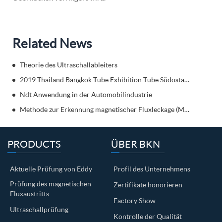
Related News
Theorie des Ultraschallableiters
2019 Thailand Bangkok Tube Exhibition Tube Südostasien
Ndt Anwendung in der Automobilindustrie
Methode zur Erkennung magnetischer Fluxleckage (MFL)Details
PRODUCTS
ÜBER BKN
Aktuelle Prüfung von Eddy
Profil des Unternehmens
Prüfung des magnetischen
Zertifikate honorieren
Fluxaustritts
Factory Show
Ultraschallprüfung
Kontrolle der Qualität