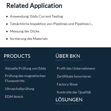
Related Application
Anwendung: Eddy Current Testing
Tatsächliche Inspektion von Pipelines und Pipelines im Dienst
Messung der Dicke
Sortierung des Materials
PRODUCTS
ÜBER BKN
Aktuelle Prüfung von Eddy
Profil des Unternehmens
Prüfung des magnetischen
Zertifikate honorieren
Fluxaustritts
Factory Show
Ultraschallprüfung
Kontrolle der Qualität
EDM Notch
LÖSUNGEN