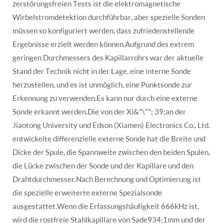
zerstörungsfreien Tests ist die elektromagnetische
Wirbelstromdetektion durchführbar, aber spezielle Sonden
müssen so konfiguriert werden, dass zufriedenstellende
Ergebnisse erzielt werden können.Aufgrund des extrem
geringen Durchmessers des Kapillarrohrs war der aktuelle
Stand der Technik nicht in der Lage, eine interne Sonde
herzustellen, und es ist unmöglich, eine Punktsonde zur
Erkennung zu verwenden.Es kann nur durch eine externe
Sonde erkannt werden.Die von der Xi&"\""; 39;an der
Jiaotong University und Edson (Xiamen) Electronics Co., Ltd.
entwickelte differenzielle externe Sonde hat die Breite und
Dicke der Spule, die Spannweite zwischen den beiden Spulen,
die Lücke zwischen der Sonde und der Kapillare und den
Drahtdurchmesser.Nach Berechnung und Optimierung ist
die spezielle erweiterte externe Spezialsonde
ausgestattet.Wenn die Erfassungshäufigkeit 666kHz ist,
wird die rostfreie Stahlkapillare von Sade934;1mm und der