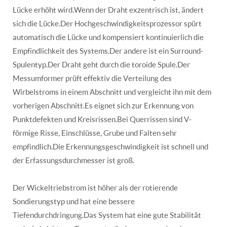
Lücke erhöht wird.Wenn der Draht exzentrisch ist, ändert
sich die Lücke.Der Hochgeschwindigkeitsprozessor spürt
automatisch die Lücke und kompensiert kontinuierlich die
Empfindlichkeit des Systems.Der andere ist ein Surround-
Spulentyp.Der Draht geht durch die toroide Spule.Der
Messumformer prüft effektiv die Verteilung des
Wirbelstroms in einem Abschnitt und vergleicht ihn mit dem
vorherigen Abschnitt.Es eignet sich zur Erkennung von
Punktdefekten und Kreisrissen.Bei Querrissen sind V-
förmige Risse, Einschlüsse, Grube und Falten sehr
empfindlich.Die Erkennungsgeschwindigkeit ist schnell und
der Erfassungsdurchmesser ist groß.
Der Wickeltriebstrom ist höher als der rotierende
Sondierungstyp und hat eine bessere
Tiefendurchdringung.Das System hat eine gute Stabilität