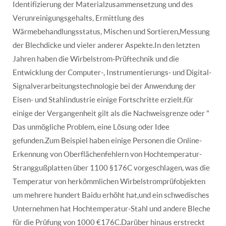
Identifizierung der Materialzusammensetzung und des
Verunreinigungsgehalts, Ermittlung des
Wärmebehandlungsstatus, Mischen und Sortieren,Messung
der Blechdicke und vieler anderer Aspekte.In den letzten
Jahren haben die Wirbelstrom-Prüftechnik und die
Entwicklung der Computer-, Instrumentierungs- und Digital-
Signalverarbeitungstechnologie bei der Anwendung der
Eisen- und Stahlindustrie einige Fortschritte erzielt.für
einige der Vergangenheit gilt als die Nachweisgrenze oder "
Das unmögliche Problem, eine Lösung oder Idee
gefunden.Zum Beispiel haben einige Personen die Online-
Erkennung von Oberflächenfehlern von Hochtemperatur-
Stranggußplatten über 1100 §176C vorgeschlagen, was die
Temperatur von herkömmlichen Wirbelstromprüfobjekten
um mehrere hundert Baidu erhöht hat,und ein schwedisches
Unternehmen hat Hochtemperatur-Stahl und andere Bleche
für die Prüfung von 1000 €176C.Darüber hinaus erstreckt