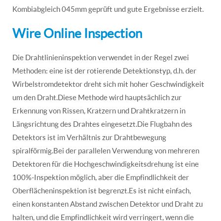
Kombiabgleich 045mm geprüft und gute Ergebnisse erzielt.
Wire Online Inspection
Die Drahtlinieninspektion verwendet in der Regel zwei
Methoden: eine ist der rotierende Detektionstyp, d.h. der
Wirbelstromdetektor dreht sich mit hoher Geschwindigkeit
um den Draht.Diese Methode wird hauptsächlich zur
Erkennung von Rissen, Kratzern und Drahtkratzern in
Längsrichtung des Drahtes eingesetzt.Die Flugbahn des
Detektors ist im Verhältnis zur Drahtbewegung
spiralförmig.Bei der parallelen Verwendung von mehreren
Detektoren für die Hochgeschwindigkeitsdrehung ist eine
100%-Inspektion möglich, aber die Empfindlichkeit der
Oberflächeninspektion ist begrenzt.Es ist nicht einfach,
einen konstanten Abstand zwischen Detektor und Draht zu
halten, und die Empfindlichkeit wird verringert, wenn die