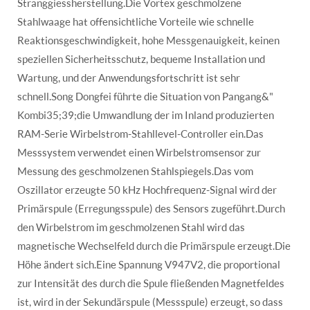
Stranggiessherstellung.Die Vortex geschmolzene
Stahlwaage hat offensichtliche Vorteile wie schnelle
Reaktionsgeschwindigkeit, hohe Messgenauigkeit, keinen
speziellen Sicherheitsschutz, bequeme Installation und
Wartung, und der Anwendungsfortschritt ist sehr
schnell.Song Dongfei führte die Situation von Pangang&"
Kombi35;39;die Umwandlung der im Inland produzierten
RAM-Serie Wirbelstrom-Stahllevel-Controller ein.Das
Messsystem verwendet einen Wirbelstromsensor zur
Messung des geschmolzenen Stahlspiegels.Das vom
Oszillator erzeugte 50 kHz Hochfrequenz-Signal wird der
Primärspule (Erregungsspule) des Sensors zugeführt.Durch
den Wirbelstrom im geschmolzenen Stahl wird das
magnetische Wechselfeld durch die Primärspule erzeugt.Die
Höhe ändert sich.Eine Spannung V947V2, die proportional
zur Intensität des durch die Spule fließenden Magnetfeldes
ist, wird in der Sekundärspule (Messspule) erzeugt, so dass