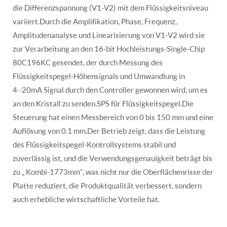
die Differenzspannung (V1-V2) mit dem Flüssigkeitsniveau
variiert.Durch die Amplifikation, Phase, Frequenz,
Amplitudenanalyse und Linearisierung von V1-V2 wird sie
zur Verarbeitung an den 16-bit Hochleistungs-Single-Chip
80C196KC gesendet, der durch Messung des
Flüssigkeitspegel-Höhensignals und Umwandlung in
4~20mA Signal durch den Controller gewonnen wird, um es
an den Kristall zu senden.SPS für Flüssigkeitspegel.Die
Steuerung hat einen Messbereich von 0 bis 150 mm und eine
Auflösung von 0.1 mm.Der Betrieb zeigt, dass die Leistung
des Flüssigkeitspegel-Kontrollsystems stabil und
zuverlässig ist, und die Verwendungsgenauigkeit beträgt bis
zu „ Kombi-1773mm“, was nicht nur die Oberflächenrisse der
Platte reduziert, die Produktqualität verbessert, sondern
auch erhebliche wirtschaftliche Vorteile hat.