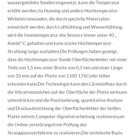
wassergekühlte Sonden eingesetzt, kann die Temperatur
erhöht werden.Jia Huiming und andere Hochtemperatur-
Wirbelstromsonden, die durch spezielle Materialien
entwickelt werden, durch Luftkühlung und Wasserkühlung,
wird die Innentemperatur des Sensors immer unter 40 „
Kombi";C gehalten und kann starke Hochtemperatur-
Strahlung lange aushalten.Die Prüfungen haben gezeigt,
dass die Hochtemperatur-Sonde Oberflächenfehler mit einer
Tiefe von 1,5 mm, einer Breite von 0,3 mm und einer Länge
von 10 mm auf der Platte von 1100 176Coder höher
erkennen kann.Die Technologie kann den Lärmeinfluss durch
die Vibrationszeichen auf der Oberfläche der Platte wirksam
unterdrücken und die Positionierung, quantitative Analyse
und Druckaufzeichnung der Oberflächenfehler der heißen
Platte mittels Computer-Signalverarbeitung realisieren,um
die Online-zerstörungsfreie Prüfung des
Stranggiessverfahrens zu realisieren.Die technische Basis.