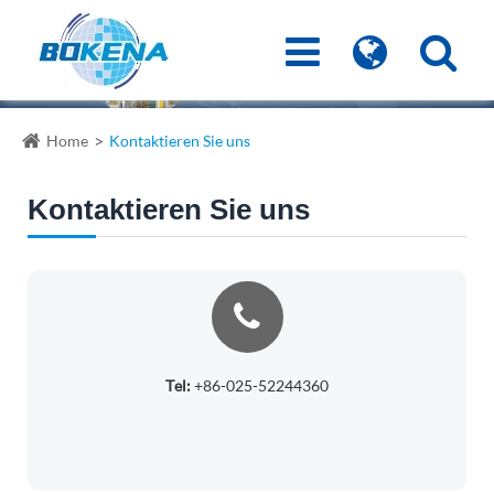
Home
Kontaktieren Sie uns
Kontaktieren Sie uns
Tel:
+86-025-52244360