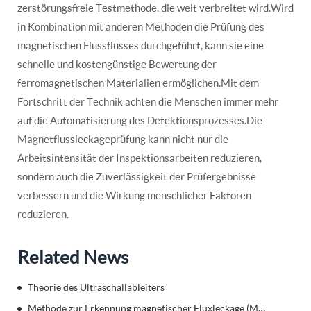
zerstörungsfreie Testmethode, die weit verbreitet wird.Wird
in Kombination mit anderen Methoden die Prüfung des
magnetischen Flussflusses durchgeführt, kann sie eine
schnelle und kostengünstige Bewertung der
ferromagnetischen Materialien ermöglichen.Mit dem
Fortschritt der Technik achten die Menschen immer mehr
auf die Automatisierung des Detektionsprozesses.Die
Magnetflussleckageprüfung kann nicht nur die
Arbeitsintensität der Inspektionsarbeiten reduzieren,
sondern auch die Zuverlässigkeit der Prüfergebnisse
verbessern und die Wirkung menschlicher Faktoren
reduzieren.
Related News
Theorie des Ultraschallableiters
Methode zur Erkennung magnetischer Fluxleckage (MFL)Details