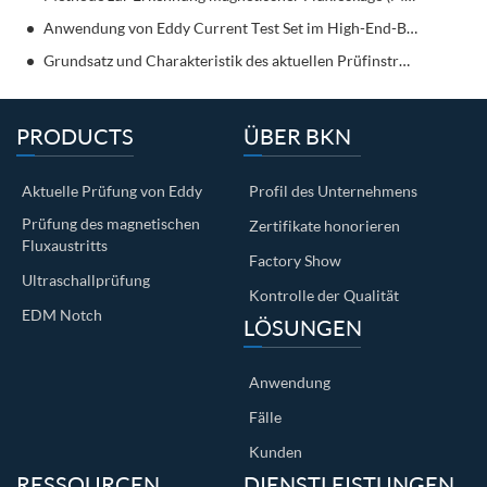
Anwendung von Eddy Current Test Set im High-End-Bereich
Grundsatz und Charakteristik des aktuellen Prüfinstruments Eddy
PRODUCTS
ÜBER BKN
Aktuelle Prüfung von Eddy
Profil des Unternehmens
Prüfung des magnetischen
Zertifikate honorieren
Fluxaustritts
Factory Show
Ultraschallprüfung
Kontrolle der Qualität
EDM Notch
LÖSUNGEN
Anwendung
Fälle
Kunden
RESSOURCEN
DIENSTLEISTUNGEN