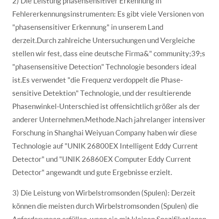
2) Die Leistung phasensensitiver Erkennung in
Fehlererkennungsinstrumenten: Es gibt viele Versionen von
"phasensensitiver Erkennung" in unserem Land
derzeit.Durch zahlreiche Untersuchungen und Vergleiche
stellen wir fest, dass eine deutsche Firma&" community;39;s
"phasensensitive Detection" Technologie besonders ideal
ist.Es verwendet "die Frequenz verdoppelt die Phase-
sensitive Detektion" Technologie, und der resultierende
Phasenwinkel-Unterschied ist offensichtlich größer als der
anderer Unternehmen.Methode.Nach jahrelanger intensiver
Forschung in Shanghai Weiyuan Company haben wir diese
Technologie auf "UNIK 26800EX Intelligent Eddy Current
Detector" und "UNIK 26860EX Computer Eddy Current
Detector" angewandt und gute Ergebnisse erzielt.
3) Die Leistung von Wirbelstromsonden (Spulen): Derzeit
können die meisten durch Wirbelstromsonden (Spulen) die
Anforderungen erfüllen, wenn sie mit kleinen Spezifikationen