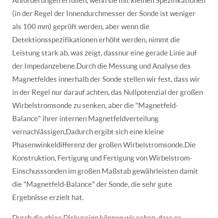
(in der Regel der Innendurchmesser der Sonde ist weniger
als 100 mm) geprüft werden, aber wenn die
Detektionsspezifikationen erhöht werden, nimmt die
Leistung stark ab, was zeigt, dassnur eine gerade Linie auf
der Impedanzebene.Durch die Messung und Analyse des
Magnetfeldes innerhalb der Sonde stellen wir fest, dass wir
in der Regel nur darauf achten, das Nullpotenzial der großen
Wirbelstromsonde zu senken, aber die "Magnetfeld-
Balance" ihrer internen Magnetfeldverteilung
vernachlässigen,Dadurch ergibt sich eine kleine
Phasenwinkeldifferenz der großen Wirbelstromsonde.Die
Konstruktion, Fertigung und Fertigung von Wirbelstrom-
Einschusssonden im großen Maßstab gewährleisten damit
die "Magnetfeld-Balance" der Sonde, die sehr gute
Ergebnisse erzielt hat.
Durch die obige Diskussion können wir sehen, dass es